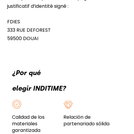
justificatif d’identité signé :
FDIES
333 RUE DEFOREST
59500 DOUAI
¿Por qué
elegir INDITIME?
Calidad de los
Relación de
materiales
partenariado sólida
garantizada