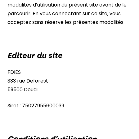
modalités d’utilisation du présent site avant de le
parcourir. En vous connectant sur ce site, vous
NOUS CONTACTER
acceptez sans réserve les présentes modalités.
Editeur du site
FDIES
333 rue Deforest
59500 Douai
Siret : 75027955600039
Conditions d’utilisation