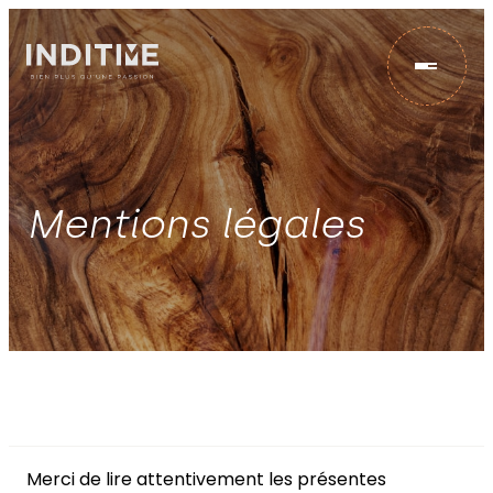
IMPORT
Mentions légales
CONCEPTION
STOCK
NOS ENGAGEMENTS
Merci de lire attentivement les présentes
ACTUS & ÉVÉNEMENTS