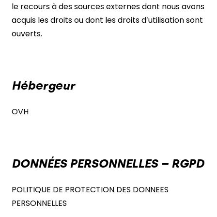
le recours à des sources externes dont nous avons
acquis les droits ou dont les droits d’utilisation sont
ouverts.
Hébergeur
OVH
DONNÉES PERSONNELLES – RGPD
POLITIQUE DE PROTECTION DES DONNEES
PERSONNELLES