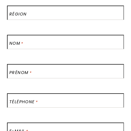
RÉGION
NOM
*
PRÉNOM
*
TÉLÉPHONE
*
E-MAIL