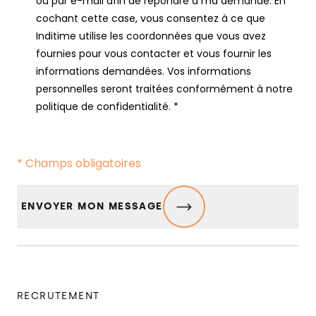
ou par e-mail afin de répondre à ma demande. En
cochant cette case, vous consentez à ce que
Inditime utilise les coordonnées que vous avez
fournies pour vous contacter et vous fournir les
informations demandées. Vos informations
personnelles seront traitées conformément à notre
politique de confidentialité. *
* Champs obligatoires
CAPTCHA
ENVOYER MON MESSAGE
RECRUTEMENT