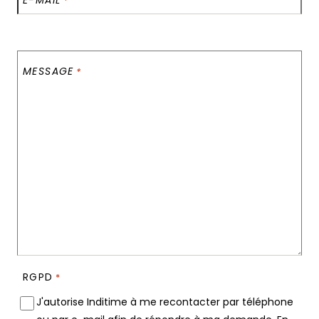
*
MESSAGE
*
RGPD
*
J'autorise Inditime à me recontacter par téléphone