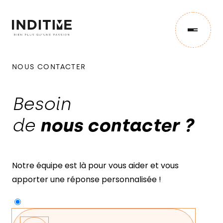
NOUS CONTACTER
IMPORT
Besoin
de
nous contacter ?
CONCEPTION
STOCK
Notre équipe est là pour vous aider et vous
apporter une réponse personnalisée !
NOS ENGAGEMENTS
Sans
titre
ACTUS & ÉVÉNEMENTS