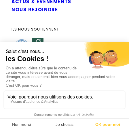
ACTUS & ÉVÉNEMENTS
NOUS REJOINDRE
ILS NOUS SOUTIENNENT
© Tous droits réservés - 2026
Mentions légales
RGPD
Plan du site