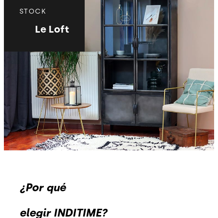
STOCK
Le Loft
¿Por qué
elegir INDITIME?