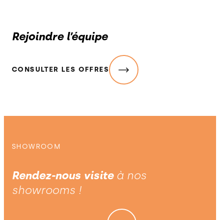
Rejoindre l’équipe
CONSULTER LES OFFRES
SHOWROOM
Rendez-nous visite
à nos
showrooms !