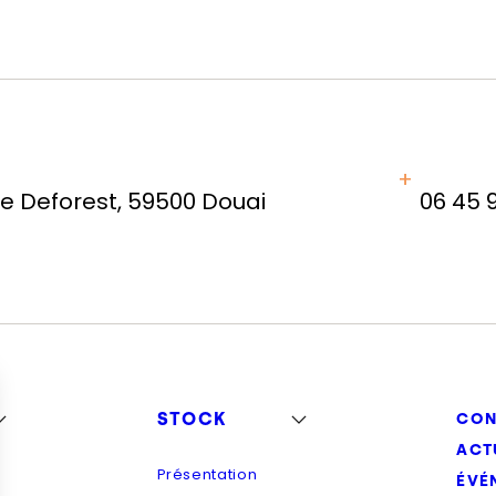
ue Deforest, 59500 Douai
06 45 
STOCK
CON
ACT
Présentation
ÉVÉ