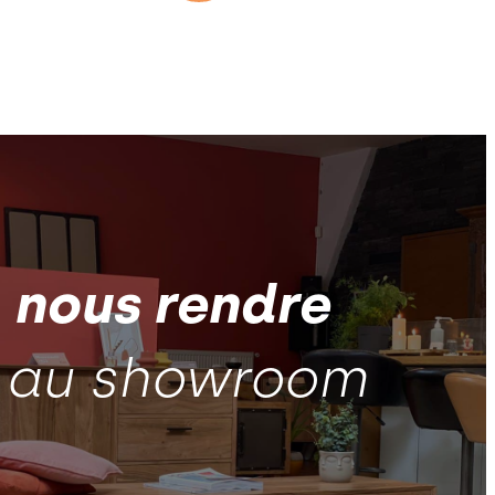
z
nous rendre
au showroom