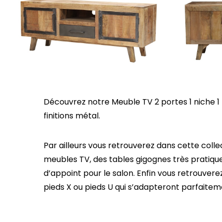
Découvrez notre Meuble TV 2 portes 1 niche 1 
finitions métal.
Par ailleurs vous retrouverez dans cette colle
meubles TV, des tables gigognes très pratique
d’appoint pour le salon. Enfin vous retrouver
pieds X ou pieds U qui s’adapteront parfaiteme