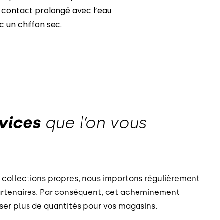
un contact prolongé avec l’eau
c un chiffon sec.
vices
que l’on vous
os collections propres, nous importons régulièrement
artenaires. Par conséquent, cet acheminement
ser plus de quantités pour vos magasins.