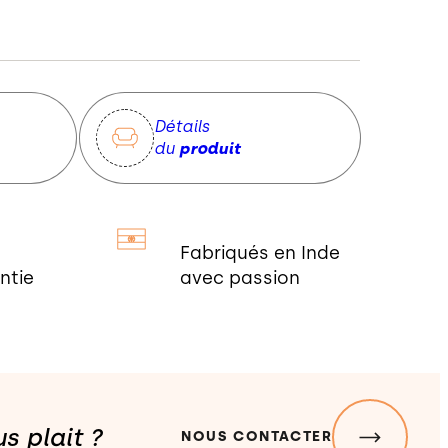
Détails
du
produit
Fabriqués en Inde
ntie
avec passion
s plait ?
NOUS CONTACTER