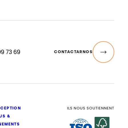
99 73 69
CONTACTARNOS
ILS NOUS SOUTIENNENT
CEPTION
US &
NEMENTS