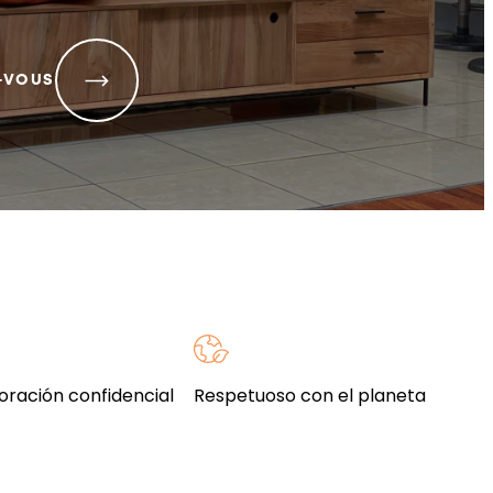
-VOUS
oración confidencial
Respetuoso con el planeta