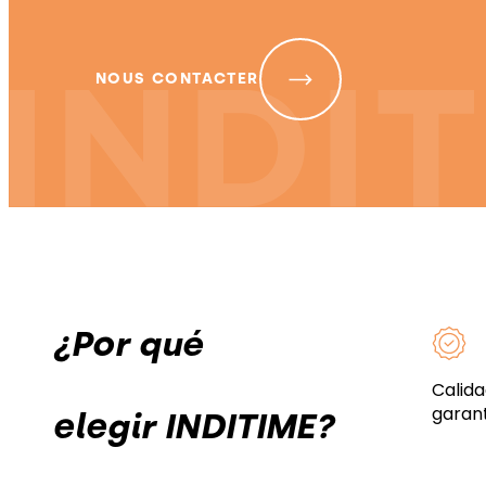
NOUS CONTACTER
¿Por qué
Calida
garan
elegir INDITIME?