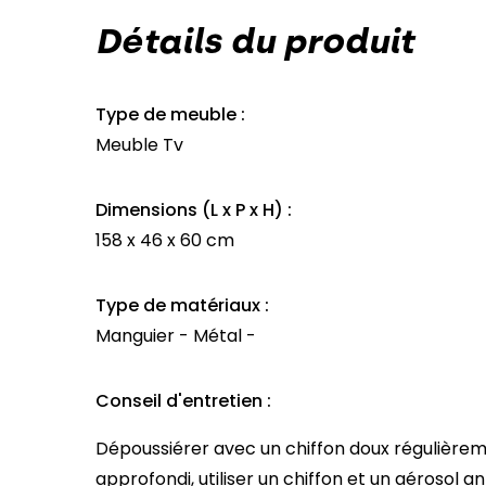
Détails du produit
Type de meuble :
Meuble Tv
Dimensions (L x P x H) :
158 x 46 x 60 cm
Type de matériaux :
Manguier - Métal -
Conseil d'entretien :
Dépoussiérer avec un chiffon doux régulière
approfondi, utiliser un chiffon et un aérosol 