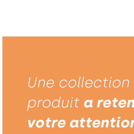
Une collection
produit
a rete
votre attentio