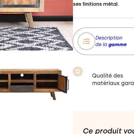
ses finitions métal.
Description
de la
gamme
Qualité des
matériaux gara
Ce produit vou