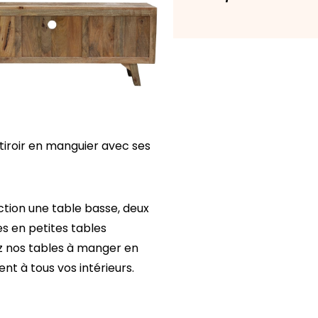
tiroir en manguier avec ses
ction une table basse, deux
s en petites tables
ez nos tables à manger en
nt à tous vos intérieurs.