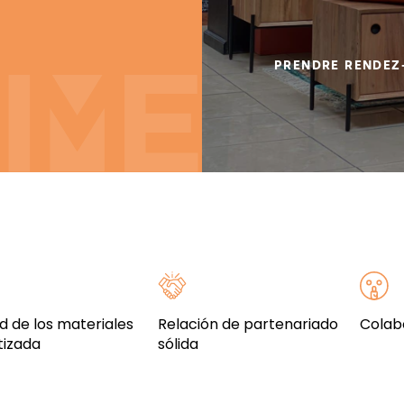
PRENDRE RENDEZ
d de los materiales
Relación de partenariado
Colab
tizada
sólida