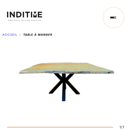
ACCUEIL
TABLE À MANGER
IMPORT
CONCEPTION
STOCK
NOS ENGAGEMENTS
1/1
ACTUS & ÉVÉNEMENTS