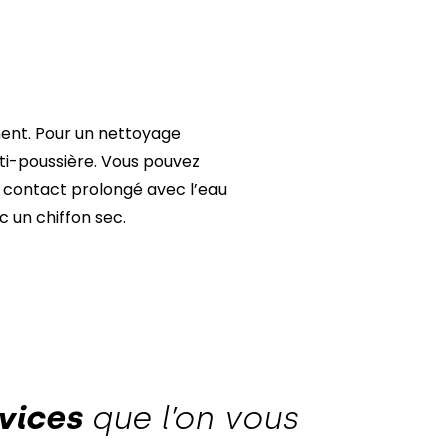
ment. Pour un nettoyage
anti-poussière. Vous pouvez
un contact prolongé avec l’eau
c un chiffon sec.
vices
que l’on vous