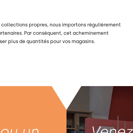
os collections propres, nous importons régulièrement
artenaires. Par conséquent, cet acheminement
ser plus de quantités pour vos magasins.
 ou un
Vene