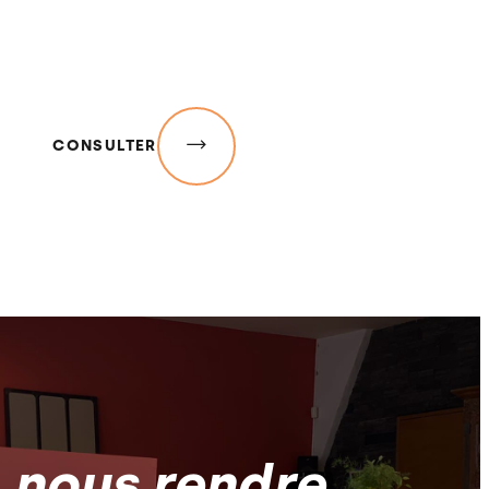
CONSULTER
z
nous rendre