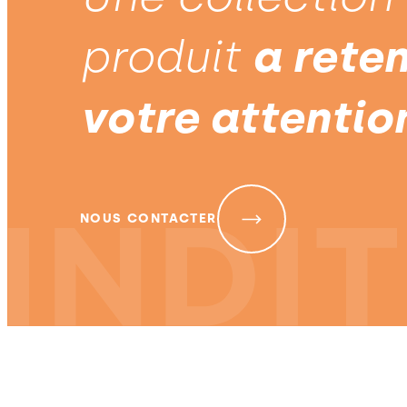
produit
a rete
votre attentio
NOUS CONTACTER