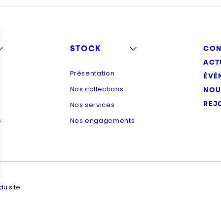
STOCK
CON
ACT
Présentation
ÉVÉ
Nos collections
NOU
REJ
Nos services
s
Nos engagements
du site