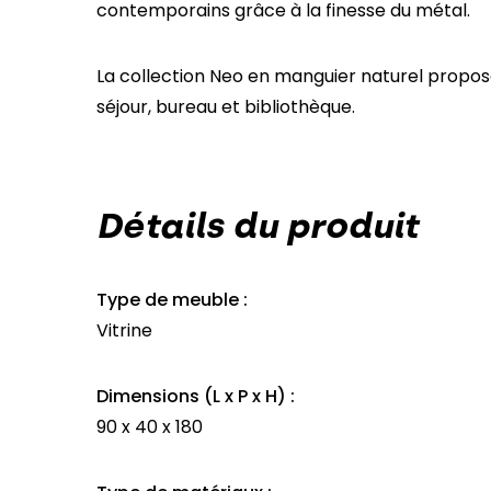
contemporains grâce à la finesse du métal.
La collection Neo en manguier naturel propose
séjour, bureau et bibliothèque.
Détails du produit
Type de meuble :
Vitrine
Dimensions (L x P x H) :
90 x 40 x 180