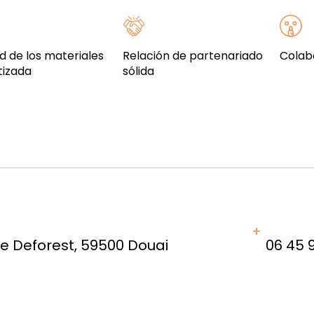
d de los materiales
Relación de partenariado
Colab
tizada
sólida
ue Deforest, 59500 Douai
06 45 