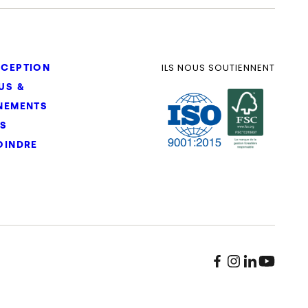
ILS NOUS SOUTIENNENT
CEPTION
US &
NEMENTS
S
OINDRE