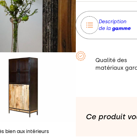
Description
de la
gamme
Qualité des
matériaux gara
Ce produit vou
ès bien aux intérieurs