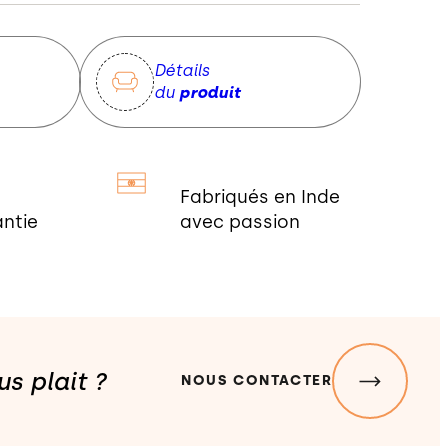
Détails
du
produit
Fabriqués en Inde
ntie
avec passion
s plait ?
NOUS CONTACTER