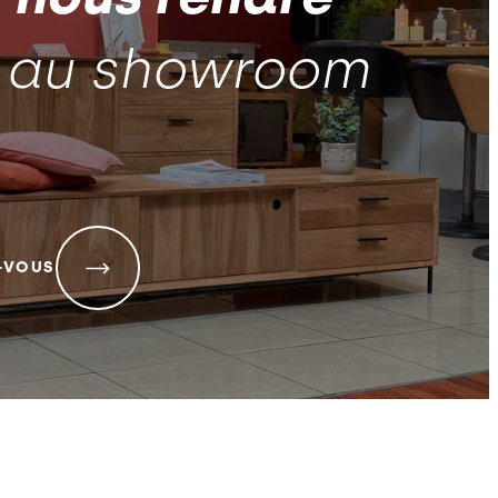
au showroom
-VOUS