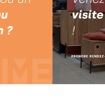
nu
visite
n ?
!
PRENDRE RENDEZ