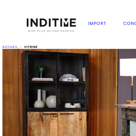
IMPORT
CONC
ACCUEIL
VITRINE