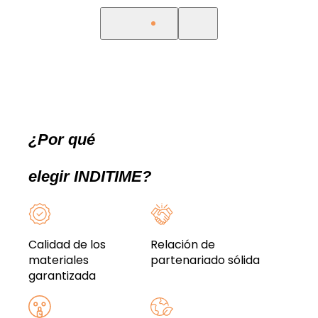
¿Por qué
elegir INDITIME?
Calidad de los
Relación de
materiales
partenariado sólida
garantizada