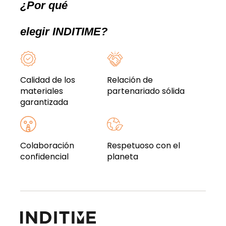
¿Por qué
elegir INDITIME?
Calidad de los
Relación de
materiales
partenariado sólida
garantizada
Colaboración
Respetuoso con el
confidencial
planeta