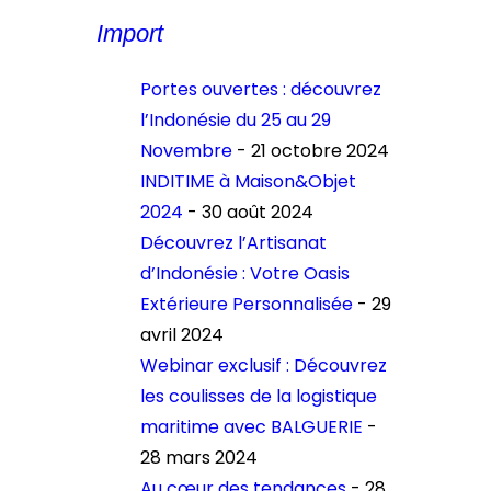
Import
Portes ouvertes : découvrez
l’Indonésie du 25 au 29
Novembre
- 21 octobre 2024
INDITIME à Maison&Objet
2024
- 30 août 2024
Découvrez l’Artisanat
d’Indonésie : Votre Oasis
Extérieure Personnalisée
- 29
avril 2024
Webinar exclusif : Découvrez
les coulisses de la logistique
maritime avec BALGUERIE
-
28 mars 2024
Au cœur des tendances
- 28