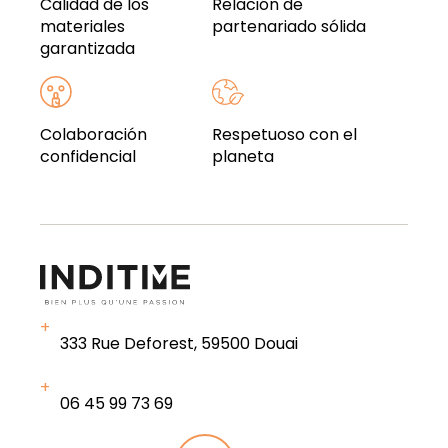
Calidad de los
Relación de
materiales
partenariado sólida
garantizada
Colaboración
Respetuoso con el
confidencial
planeta
333 Rue Deforest, 59500 Douai
06 45 99 73 69